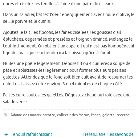
dures et ciselez les feuilles à l’aide d’une paire de ciseaux.
Dans un saladier, battez l’oeuf énergiquement avec l’huile d’olive, le
sel, le poivre et le cumin.
Ajoutez le lait, les flocons, les fanes ciselées, les gousses d’ail
épluchées, dégermées et pressées et l’oignon émincé. Mélangez le
tout intimement. On obtient un appareil qui n’est pas homogène, ni
liquide, mais qui se « tiendra » à la cuisson grâce à l’oeuf.
Huilez une poêle légèrement. Déposez 3 ou 4 cuillères à soupe de
pâte et aplatissez-les légèrement pour former plusieurs petites
galettes. Attendez que le fond soit bien cuit avant de retourner les
galettes. Laissez cuire environ 3 ou 4 minutes de chaque côté.
Faites cuire toutes les galettes. Dégustez chaud ou froid avec une
salade verte.
Adame des marais
,
carotte
,
collectif des Marais
,
fanes
,
galette
,
recette
.
Fenouil rafraîchissant
FierenZ’âne : les savons de