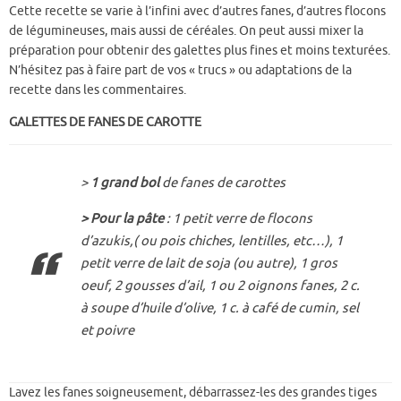
Cette recette se varie à l’infini avec d’autres fanes, d’autres flocons
de légumineuses, mais aussi de céréales. On peut aussi mixer la
préparation pour obtenir des galettes plus fines et moins texturées.
N’hésitez pas à faire part de vos « trucs » ou adaptations de la
recette dans les commentaires.
GALETTES DE FANES DE CAROTTE
>
1 grand bol
de fanes de carottes
> Pour la pâte
: 1 petit verre de flocons
d’azukis,( ou pois chiches, lentilles, etc…), 1
petit verre de lait de soja (ou autre), 1 gros
oeuf, 2 gousses d’ail, 1 ou 2 oignons fanes, 2 c.
à soupe d’huile d’olive, 1 c. à café de cumin, sel
et poivre
Lavez les fanes soigneusement, débarrassez-les des grandes tiges