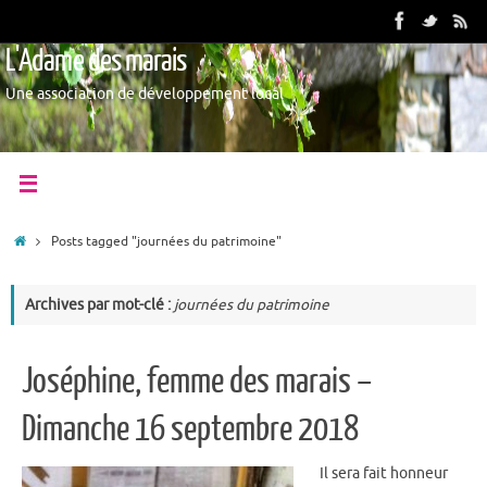
L'Adame des marais
Une association de développement local
Posts tagged "journées du patrimoine"
Archives par mot-clé :
journées du patrimoine
Joséphine, femme des marais –
Dimanche 16 septembre 2018
Il sera fait honneur