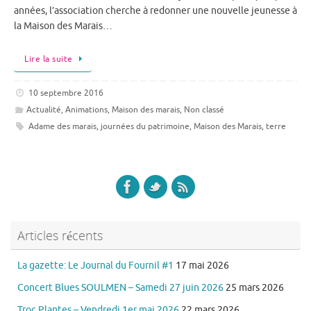
années, l’association cherche à redonner une nouvelle jeunesse à
la Maison des Marais…
Lire la suite
10 septembre 2016
Actualité
,
Animations
,
Maison des marais
,
Non classé
Adame des marais
,
journées du patrimoine
,
Maison des Marais
,
terre
Articles récents
La gazette: Le Journal du Fournil #1
17 mai 2026
Concert Blues SOULMEN – Samedi 27 juin 2026
25 mars 2026
Troc Plantes – Vendredi 1er mai 2026
22 mars 2026