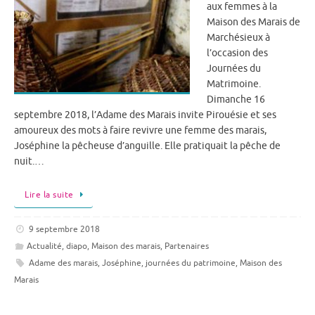
aux femmes à la
Maison des Marais de
Marchésieux à
l’occasion des
Journées du
Matrimoine.
Dimanche 16
septembre 2018, l’Adame des Marais invite Pirouésie et ses
amoureux des mots à faire revivre une femme des marais,
Joséphine la pêcheuse d’anguille. Elle pratiquait la pêche de
nuit.…
Lire la suite
9 septembre 2018
Actualité
,
diapo
,
Maison des marais
,
Partenaires
Adame des marais
,
Joséphine
,
journées du patrimoine
,
Maison des
Marais