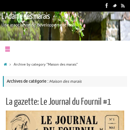
L'Adame des marais
Une association de développement local
Archive by category "Maison des marais"
Archives de catégorie :
Maison des marais
La gazette: Le Journal du Fournil #1