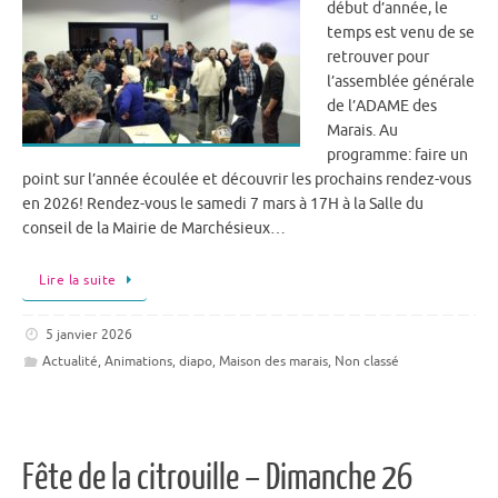
début d’année, le
temps est venu de se
retrouver pour
l’assemblée générale
de l’ADAME des
Marais. Au
programme: faire un
point sur l’année écoulée et découvrir les prochains rendez-vous
en 2026! Rendez-vous le samedi 7 mars à 17H à la Salle du
conseil de la Mairie de Marchésieux…
Lire la suite
5 janvier 2026
Actualité
,
Animations
,
diapo
,
Maison des marais
,
Non classé
Fête de la citrouille – Dimanche 26