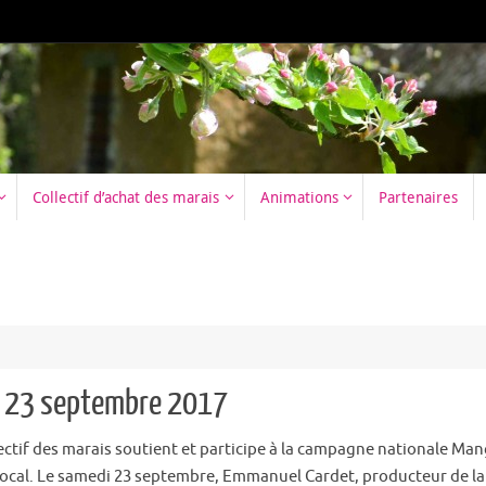
Collectif d’achat des marais
Animations
Partenaires
i 23 septembre 2017
lectif des marais soutient et participe à la campagne nationale Ma
 local. Le samedi 23 septembre, Emmanuel Cardet, producteur de lai