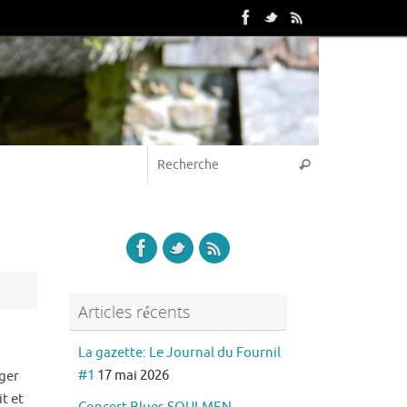
Articles récents
La gazette: Le Journal du Fournil
#1
17 mai 2026
nger
t et