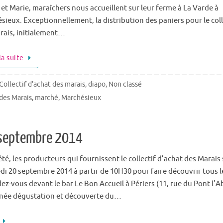
 et Marie, maraîchers nous accueillent sur leur ferme à La Varde à
sieux. Exceptionnellement, la distribution des paniers pour le coll
rais, initialement…
la suite
Collectif d'achat des marais
,
diapo
,
Non classé
 des Marais
,
marché
,
Marchésieux
 septembre 2014
’été, les producteurs qui fournissent le collectif d’achat des Marais
i 20 septembre 2014 à partir de 10H30 pour faire découvrir tous l
ez-vous devant le bar Le Bon Accueil à Périers (11, rue du Pont l’A
née dégustation et découverte du…