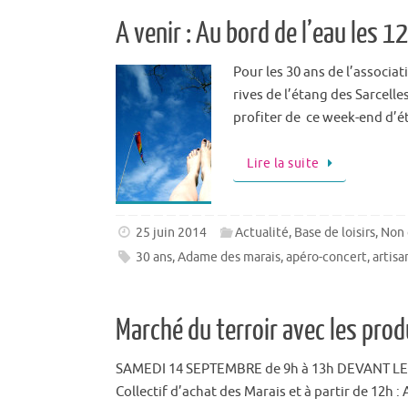
A venir : Au bord de l’eau les 1
Pour les 30 ans de l’associa
rives de l’étang des Sarcell
profiter de ce week-end d’ét
Lire la suite
25 juin 2014
Actualité
,
Base de loisirs
,
Non 
30 ans
,
Adame des marais
,
apéro-concert
,
artisa
Marché du terroir avec les prod
SAMEDI 14 SEPTEMBRE de 9h à 13h DEVANT LE
Collectif d’achat des Marais et à partir de 12