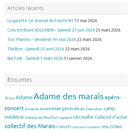
Articles récents
La gazette: Le Journal du Fournil #1
17 mai 2026
Concert Blues SOULMEN – Samedi 27 juin 2026
25 mars 2026
Troc Plantes – Vendredi 1er mai 2026
22 mars 2026
Théâtre – Samedi 25 avril 2026
22 mars 2026
Bal Folk – Samedi 7 mars 2026
31 janvier 2026
Étiquettes
Adame des marais
apéro-
Adame
30 ans
concert
assemblée générale
camp
artisanat
Calendrier
Bio
citrouille
médiéval
Collectif d'achat
château de Montfort
cigogne
collectif des Marais
Concert
GONm
fête
concours
conteur