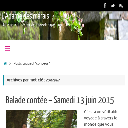
L'Adame des marais
Une association de développement local
Posts tagged "conteur"
Archives par mot-clé :
conteur
Balade contée – Samedi 13 juin 2015
C’est à un véritable
voyage à travers le
monde que vous