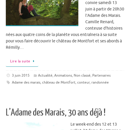
convie samedi 13
juin à partir de 20h30
l’Adame des Marais.
Camille Renard,
conteuse d’histoires
nées aux quatre coins de la planète vous entraînera à sa suite
pour vous faire découvrir le château de Montfort et ses abords à
Rémilly…
Lire la suite
3 juin 2015
Actualité
,
Animations
,
Non classé
,
Partenaires
Adame des marais
,
château de Montfort
,
conteur
,
randonnée
L’Adame des Marais, 30 ans déjà !
Le week-end des 12 et 13