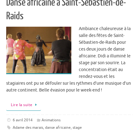
Danse africaine à Saint-Sébastien-de-
Raids
Ambiance chaleureuse à la
salle des fêtes de Saint-
Sébastien-de-Raids pour
ces deux jours de danse
africaine. Didi a illuminé le
stage par son sourire. La
concentration était au
rendez-vous et les
stagiaires ont pu se défouler sur les rythmes d’une musique d’un
autre continent. Belle évasion pour le week-end !
Lire la suite
6 avril 2014
Animations
Adame des marais
,
danse africaine
,
stage