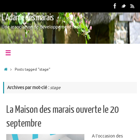
L'Adame des marais
Une association de développement local
Posts tagged "stage"
Archives par mot-clé :
stage
La Maison des marais ouverte le 20
septembre
A l’occasion des