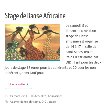
Stage de Danse Africaine
Le samedi 5 et
dimanche 6 Avril, un
stage de Danse
africaine est organisé
de 14 à 17 h, salle de
Saint Sébastien de
Raids. Il est animé par
DIDI. Tarif pour les deux
jours de stage 12 euros pour les adhérents et 20 pour les non
adhérents, demi tarif pour…
Lire la suite
19 mars 2014
Actualité
,
Animations
Adame
,
danse africaine
,
DIDI
,
stage