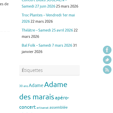
Concert Blues SOULMEN –
es de
Samedi 27 juin 2026
25 mars 2026
Troc Plantes – Vendredi 1er mai
2026
22 mars 2026
Théâtre – Samedi 25 avril 2026
22
mars 2026
Bal Folk – Samedi 7 mars 2026
31
janvier 2026
Étiquettes
Adame
Adame
30 ans
des marais
apéro-
concert
assemblée
artisanat