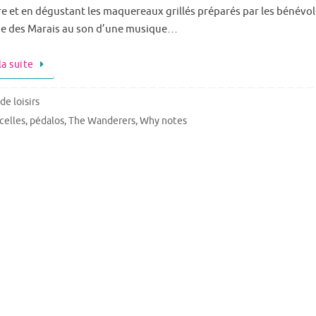
re et en dégustant les maquereaux grillés préparés par les bénévol
e des Marais au son d’une musique…
la suite
de loisirs
celles
,
pédalos
,
The Wanderers
,
Why notes