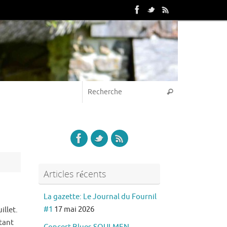
Articles récents
La gazette: Le Journal du Fournil
#1
17 mai 2026
illet.
otant