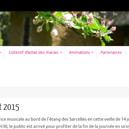
Collectif d’achat des marais
Animations
Partenaires
et 2015
e musicale au bord de l’étang des Sarcelles en cette veille de 14 ju
30, le public est arrivé pour profiter de la fin de la journée en sir