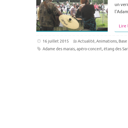
un ver
l’Adam
Lire 
16 juillet 2015
Actualité
,
Animations
,
Base 
Adame des marais
,
apéro-concert
,
étang des Sar