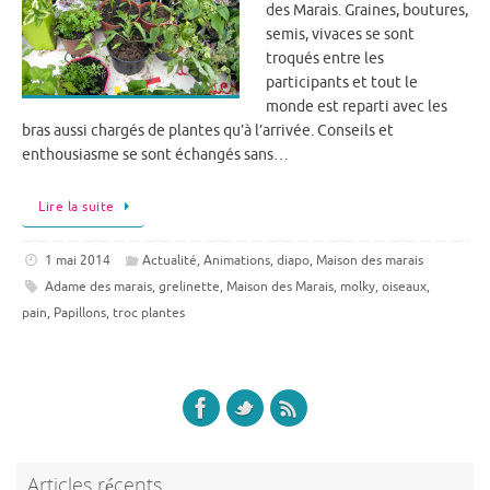
des Marais. Graines, boutures,
semis, vivaces se sont
troqués entre les
participants et tout le
monde est reparti avec les
bras aussi chargés de plantes qu’à l’arrivée. Conseils et
enthousiasme se sont échangés sans…
Lire la suite
1 mai 2014
Actualité
,
Animations
,
diapo
,
Maison des marais
Adame des marais
,
grelinette
,
Maison des Marais
,
molky
,
oiseaux
,
pain
,
Papillons
,
troc plantes
Articles récents