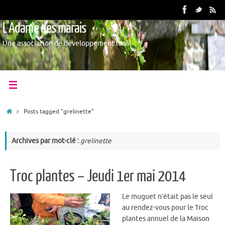
L'Adame des marais
Une association de développement local
Posts tagged "grelinette"
Archives par mot-clé :
grelinette
Troc plantes – Jeudi 1er mai 2014
Le muguet n’était pas le seul
au rendez-vous pour le Troc
plantes annuel de la Maison