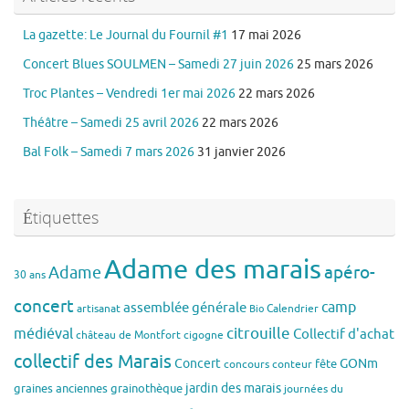
La gazette: Le Journal du Fournil #1
17 mai 2026
Concert Blues SOULMEN – Samedi 27 juin 2026
25 mars 2026
Troc Plantes – Vendredi 1er mai 2026
22 mars 2026
Théâtre – Samedi 25 avril 2026
22 mars 2026
Bal Folk – Samedi 7 mars 2026
31 janvier 2026
Étiquettes
Adame des marais
apéro-
Adame
30 ans
concert
assemblée générale
camp
artisanat
Calendrier
Bio
citrouille
médiéval
Collectif d'achat
château de Montfort
cigogne
collectif des Marais
Concert
GONm
fête
concours
conteur
jardin des marais
graines anciennes
grainothèque
journées du