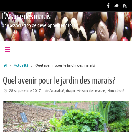
L'Adame des marais
Une association de développement local
Actualité
Quel avenir pour le jardin des marais?
Quel avenir pour le jardin des marais?
28 septembre 2017
Actualité
,
diapo
,
Maison des marais
,
Non classé