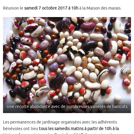
Réunion le
samedi 7 octobre 2017 à 10h
à la Maison des marais.
Une récolte abondante avec de nombreuses variétés de haricots
Les permanences de jardinage organisées avec les adhérents
bénévoles ont lieu
tous les samedis matins à partir de 10h à la