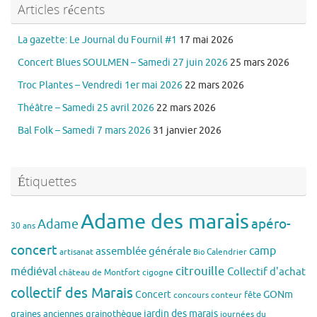
Articles récents
La gazette: Le Journal du Fournil #1
17 mai 2026
Concert Blues SOULMEN – Samedi 27 juin 2026
25 mars 2026
Troc Plantes – Vendredi 1er mai 2026
22 mars 2026
Théâtre – Samedi 25 avril 2026
22 mars 2026
Bal Folk – Samedi 7 mars 2026
31 janvier 2026
Étiquettes
Adame des marais
apéro-
Adame
30 ans
concert
assemblée générale
camp
artisanat
Calendrier
Bio
citrouille
médiéval
Collectif d'achat
château de Montfort
cigogne
collectif des Marais
Concert
GONm
fête
concours
conteur
jardin des marais
graines anciennes
grainothèque
journées du