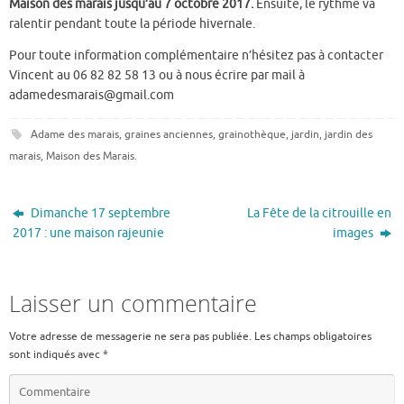
Maison des marais jusqu’au 7 octobre 2017.
Ensuite, le rythme va
ralentir pendant toute la période hivernale.
Pour toute information complémentaire n’hésitez pas à contacter
Vincent au 06 82 82 58 13 ou à nous écrire par mail à
adamedesmarais@gmail.com
Adame des marais
,
graines anciennes
,
grainothèque
,
jardin
,
jardin des
marais
,
Maison des Marais
.
Dimanche 17 septembre
La Fête de la citrouille en
2017 : une maison rajeunie
images
Laisser un commentaire
Votre adresse de messagerie ne sera pas publiée.
Les champs obligatoires
sont indiqués avec
*